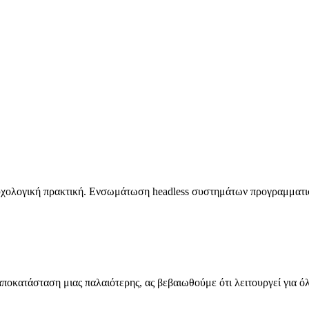
ψυχολογική πρακτική. Ενσωμάτωση
headless
συστημάτων προγραμματι
 αποκατάσταση μιας παλαιότερης, ας βεβαιωθούμε ότι λειτουργεί για ό