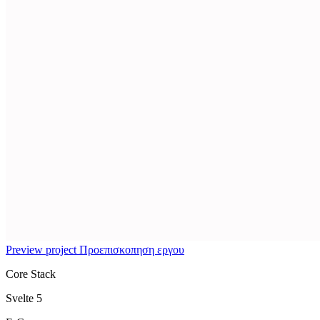
Preview project
Προεπισκοπηση εργου
Core Stack
Svelte 5