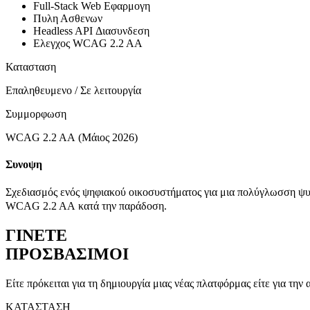
Full-Stack Web
Εφαρμογη
Πυλη Ασθενων
Headless API
Διασυνδεση
Ελεγχος
WCAG 2.2 AA
Κατασταση
Επαληθευμενο / Σε λειτουργία
Συμμορφωση
WCAG 2.2 AA
(Μάιος 2026)
Συνοψη
Σχεδιασμός ενός ψηφιακού οικοσυστήματος για μια πολύγλωσση 
WCAG 2.2 AA
κατά την παράδοση.
ΓΙΝΕΤΕ
ΠΡΟΣΒΑΣΙΜΟΙ
Είτε πρόκειται για τη δημιουργία μιας νέας πλατφόρμας είτε για την
ΚΑΤΑΣΤΑΣΗ