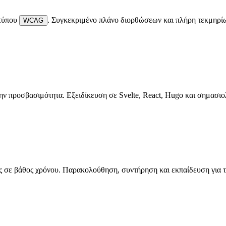
οτύπου
.
Συγκεκριμένο πλάνο διορθώσεων και πλήρη τεκμηρί
WCAG
ην προσβασιμότητα. Εξειδίκευση σε
Svelte, React, Hugo
και σημασιο
ας σε βάθος χρόνου. Παρακολούθηση, συντήρηση και εκπαίδευση για