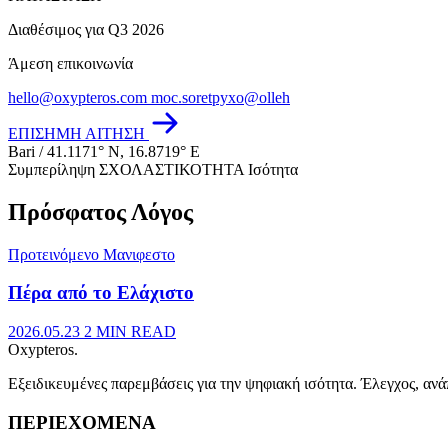
Διαθέσιμος για Q3 2026
Άμεση επικοινωνία
hello@oxypteros.com
moc.soretpyxo@olleh
ΕΠΙΣΗΜΗ ΑΙΤΗΣΗ
Bari / 41.1171° N, 16.8719° E
Συμπερίληψη
ΣΧΟΛΑΣΤΙΚΟΤΗΤΑ
Ισότητα
Πρόσφατος Λόγος
Προτεινόμενο
Μανιφεστο
Πέρα από το Ελάχιστο
2026.05.23
2 MIN READ
Oxypteros
.
Εξειδικευμένες παρεμβάσεις για την ψηφιακή ισότητα. Έλεγχος, ανάπ
ΠΕΡΙΕΧΟΜΕΝΑ