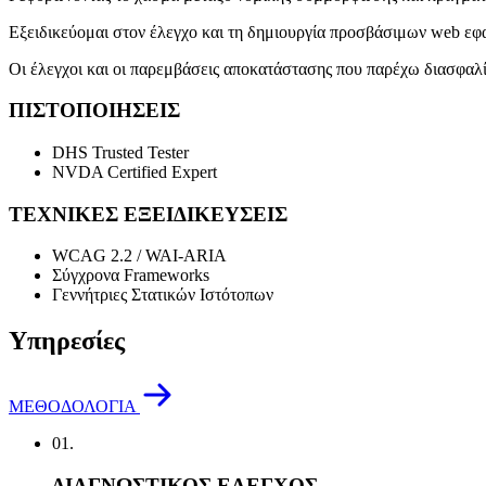
Εξειδικεύομαι στον έλεγχο και τη δημιουργία προσβάσιμων web ε
Οι έλεγχοι και οι παρεμβάσεις αποκατάστασης που παρέχω διασφαλί
ΠΙΣΤΟΠΟΙΗΣΕΙΣ
DHS Trusted Tester
NVDA Certified Expert
ΤΕΧΝΙΚΕΣ ΕΞΕΙΔΙΚΕΥΣΕΙΣ
WCAG 2.2 / WAI-ARIA
Σύγχρονα
Frameworks
Γεννήτριες Στατικών Ιστότοπων
Υπηρεσίες
ΜΕΘΟΔΟΛΟΓΙΑ
01.
ΔΙΑΓΝΩΣΤΙΚΟΣ ΕΛΕΓΧΟΣ