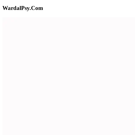
WardalPsy
.
Com